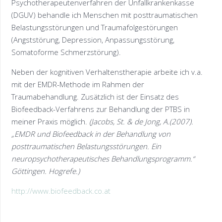
Psychotherapeutenverfahren der Unfallkrankenkasse
(DGUV) behandle ich Menschen mit posttraumatischen
Belastungsstörungen und Traumafolgestörungen
(Angststörung, Depression, Anpassungsstörung,
Somatoforme Schmerzstörung).
Neben der kognitiven Verhaltenstherapie arbeite ich v.a.
mit der EMDR-Methode im Rahmen der
Traumabehandlung. Zusätzlich ist der Einsatz des
Biofeedback-Verfahrens zur Behandlung der PTBS in
meiner Praxis möglich.
(Jacobs, St. & de Jong, A.(2007).
„EMDR und Biofeedback in der Behandlung von
posttraumatischen Belastungsstörungen. Ein
neuropsychotherapeutisches Behandlungsprogramm.“
Göttingen. Hogrefe.)
http://www.biofeedback.co.at