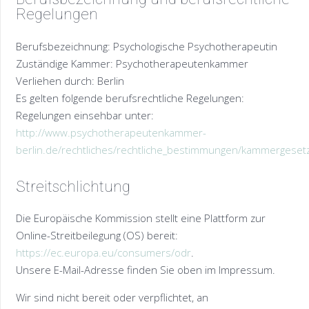
Regelungen
Berufsbezeichnung: Psychologische Psychotherapeutin
Zuständige Kammer: Psychotherapeutenkammer
Verliehen durch: Berlin
Es gelten folgende berufsrechtliche Regelungen:
Regelungen einsehbar unter:
http://www.psychotherapeutenkammer-
berlin.de/rechtliches/rechtliche_bestimmungen/kammergeset
Streitschlichtung
Die Europäische Kommission stellt eine Plattform zur
Online-Streitbeilegung (OS) bereit:
https://ec.europa.eu/consumers/odr
.
Unsere E-Mail-Adresse finden Sie oben im Impressum.
Wir sind nicht bereit oder verpflichtet, an