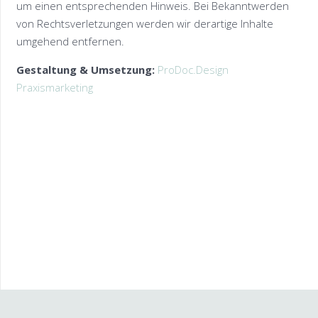
um einen entsprechenden Hinweis. Bei Bekanntwerden
von Rechtsverletzungen werden wir derartige Inhalte
umgehend entfernen.
Gestaltung & Umsetzung:
ProDoc.Design
Praxismarketing
Psychotherapie für EMDR und Verhaltenstherapie im