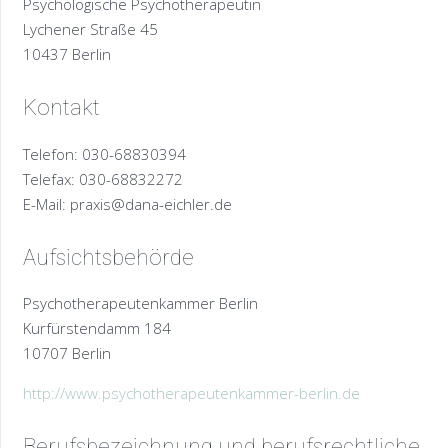
Psychologische Psychotherapeutin
Lychener Straße 45
10437 Berlin
Kontakt
Telefon: 030-68830394
Telefax: 030-68832272
E-Mail: praxis@dana-eichler.de
Aufsichtsbehörde
Psychotherapeutenkammer Berlin
Kurfürstendamm 184
10707 Berlin
http://www.psychotherapeutenkammer-berlin.de
Berufsbezeichnung und berufsrechtliche