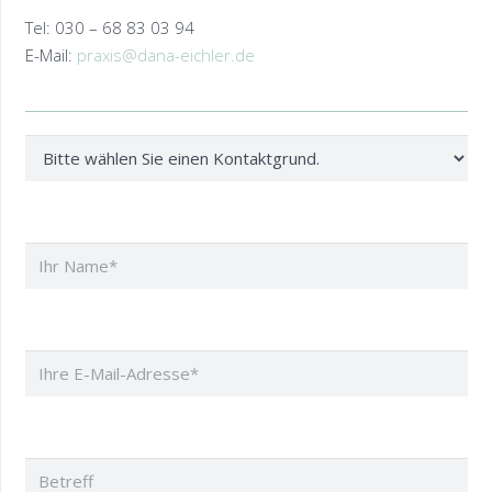
Tel: 030 – 68 83 03 94
E-Mail:
praxis@dana-eichler.de