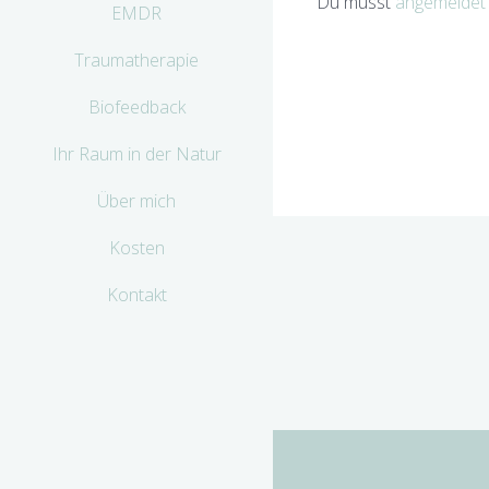
Du musst
angemeldet
EMDR
Traumatherapie
Biofeedback
Ihr Raum in der Natur
Über mich
Kosten
Kontakt